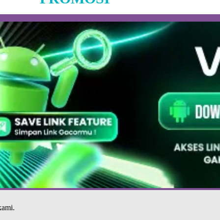
kami.