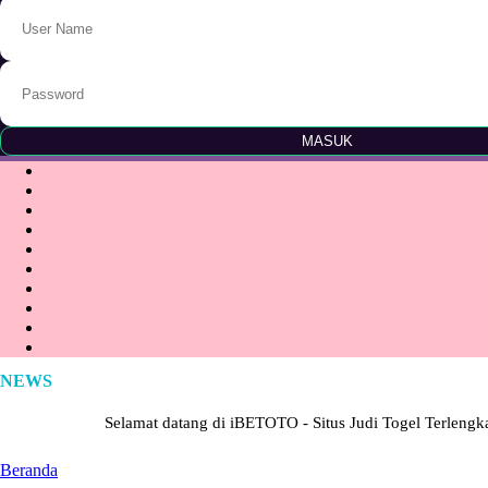
NEWS
Selamat datang di iBETOTO - Situs Judi Togel Terlengkap & Terper
Beranda
| Promosi