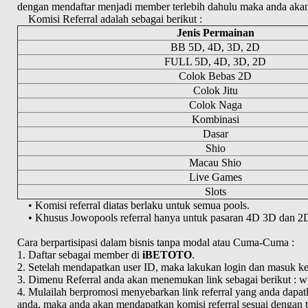
dengan mendaftar menjadi member terlebih dahulu maka anda ak
Komisi Referral adalah sebagai berikut :
Jenis Permainan
BB 5D, 4D, 3D, 2D
FULL 5D, 4D, 3D, 2D
Colok Bebas 2D
Colok Jitu
Colok Naga
Kombinasi
Dasar
Shio
Macau Shio
Live Games
Slots
• Komisi referral diatas berlaku untuk semua pools.
• Khusus Jowopools referral hanya untuk pasaran 4D 3D
Cara berpartisipasi dalam bisnis tanpa modal atau Cuma-
1. Daftar sebagai member di
iBETOTO
.
2. Setelah mendapatkan user ID, maka lakukan login dan masuk ke
3. Dimenu Referral anda akan menemukan link sebagai berikut : 
4. Mulailah berpromosi menyebarkan link referral yang anda dapa
anda, maka anda akan mendapatkan komisi referral sesuai dengan ta