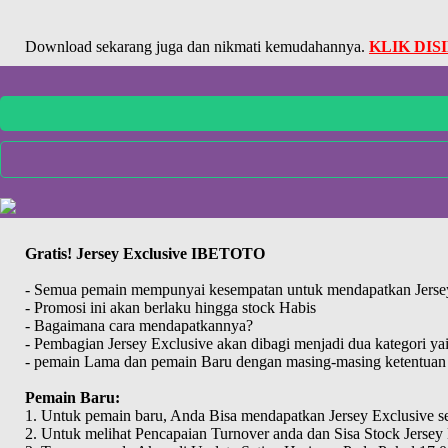
Download sekarang juga dan nikmati kemudahann
ya.
KLIK DISI
Gratis! Jersey Exclusive IBETOTO
- Semua pemain mempunyai kesempatan untuk mendapatkan Jers
- Promosi ini akan berlaku hingga stock Habis
- Bagaimana cara mendapatkannya?
- Pembagian Jersey Exclusive akan dibagi menjadi dua kategori yai
- pemain Lama dan pemain Baru dengan masing-masing ketentuan s
Pemain Baru:
1. Untuk pemain baru, Anda Bisa mendapatkan Jersey Exclusive s
2. Untuk melihat Pencapaian Turnover anda dan Sisa Stock Jersey