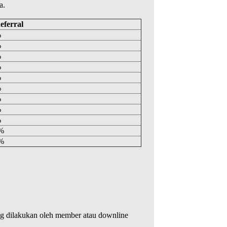
a.
eferral
%
%
%
%
%
%
%
%
%
%
%
ang dilakukan oleh member atau downline