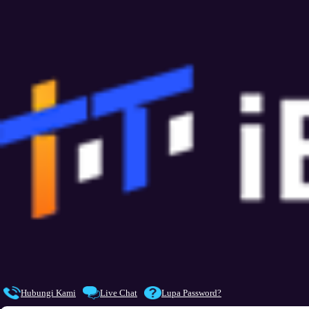
Hubungi Kami
Live Chat
Lupa Password?