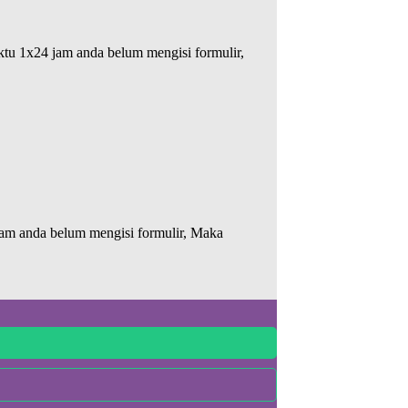
ktu 1x24 jam anda belum mengisi formulir,
jam anda belum mengisi formulir, Maka