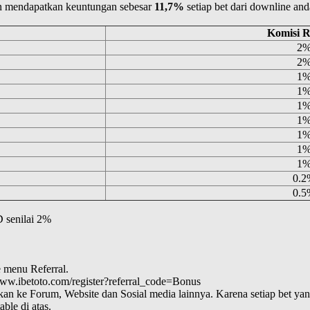
an mendapatkan keuntungan sebesar
11,7%
setiap bet dari downline and
Komisi R
2
2
1
1
1
1
1
1
1
0.2
0.5
 dan 2D senilai 2%
Cuma :
 menu Referral.
www.ibetoto.com/register?referral_code=Bonus
tkan ke Forum, Website dan Sosial media lainnya. Karena setiap bet y
ble di atas.